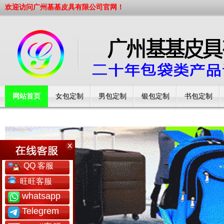
欢迎访问广州基基皮具有限公司官网！
网站首页
女包定制
男包定制
银包定制
书包定制
工厂简介
QQ 客服
旺旺客服
whatsapp
Telegrem