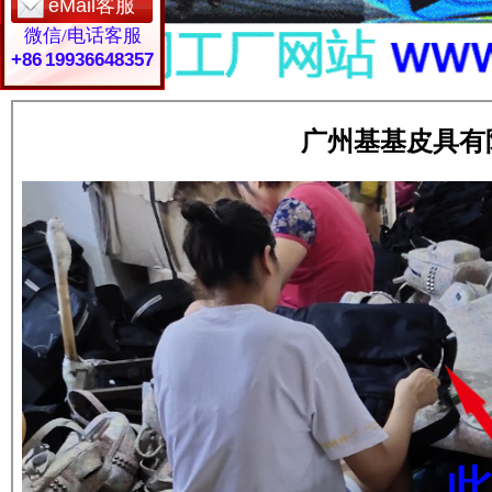
eMail客服
微信/电话客服
+86 19936648357