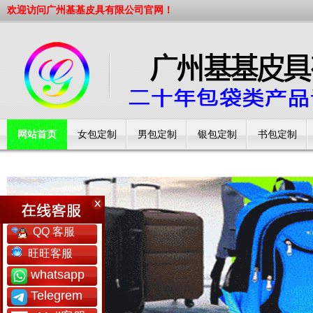
欢迎访问广州基基皮具有限公司官网！
网站首页
女包定制
男包定制
银包定制
书包定制
工厂简介
QQ 客服
旺旺客服
whatsapp
Telegrem