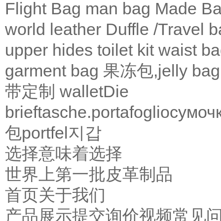
Flight Bag
man bag
Made Ba
world leather
Duffle /Travel 
upper
hides
toilet kit
waist b
garment bag
果冻包,jelly bag
带定制
wallet
Die
brieftasche.
portafoglio
сумоч
包
portfel
지갑
选择意味着选择
世界上第一批皮革制品
首页
关于我们
产品展示
提交询价
视频
常见