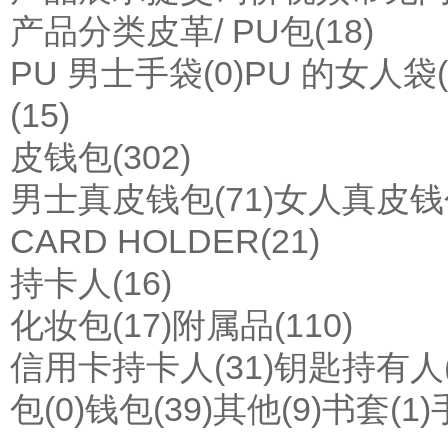
产品分类
皮革/ PU包
(18)
PU 男士手袋
(0)
PU 的女人袋
(15)
皮钱包
(302)
男士真皮钱包
(71)
女人真皮钱
CARD HOLDER
(21)
持卡人
(16)
化妆包
(17)
附属品
(110)
信用卡持卡人
(31)
钥匙持有人
包
(0)
钱包
(39)
其他
(9)
书套
(1)