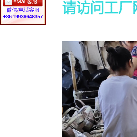
eMail客服
微信/电话客服
+86 19936648357