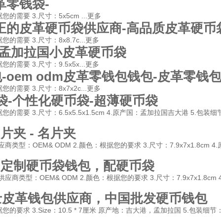
革零钱袋-
的需要 3.尺寸：5x5cm ...
更多
正的皮革硬币袋供应商-高品质皮革硬币
需要 3.尺寸：8x8.7c...
更多
-孟加拉国小皮革硬币袋
需要 3.尺寸：9.5x5x...
更多
oem odm皮革零钱包钱包-皮革零钱
的需要 3.尺寸：8x7x2c...
更多
硬币袋-个性化硬币袋-超薄硬币袋
您的需要 3.尺寸：6.5x5.5x1.5cm 4.原产国：孟加拉国吉大港 5.
片夹 - 名片夹
应商类型：OEM& ODM 2.颜色：根据您的要求 3.尺寸：7.9x7x1.8cm 
- 定制硬币袋钱包，配硬币袋
供应商类型：OEM& ODM 2.颜色：根据您的要求 3.尺寸：7.9x7x1.8cm
士皮革钱包供应商，中国批发硬币钱包
：根据您的要求 3.Size：10.5 * 7厘米 原产地：吉大港，孟加拉国 5.包