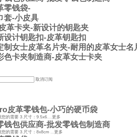
革零钱袋-
巾套-小皮具
ro皮革卡夹-新设计的钥匙夹
新设计钥匙扣-皮革钥匙扣
定制女士皮革名片夹-耐用的皮革女士名
彩色卡夹制造商-皮革女士卡夹
取消订阅
aro皮革零钱包-小巧的硬币袋
需要 3.尺寸：9.5x6....
更多
零钱包供应商-批发零钱包制造商
的需要 3.尺寸：8x8cm ...
更多