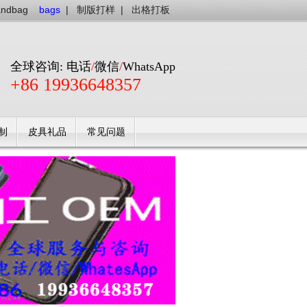
andbag
bags
|
制版打样
|
出格打板
全球咨询: 电话
/
微信
/
WhatsApp
+86 19936648357
制
皮具礼品
常见问题