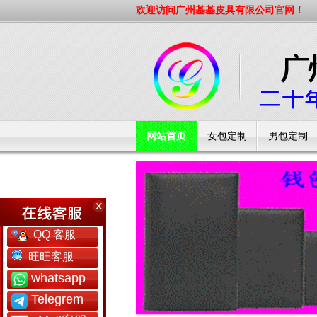
欢迎访问广州基基皮具有限公司官网！
网站首页
女包定制
男包定制
工厂简介
QQ 客服
旺旺客服
whatsapp
Telegrem