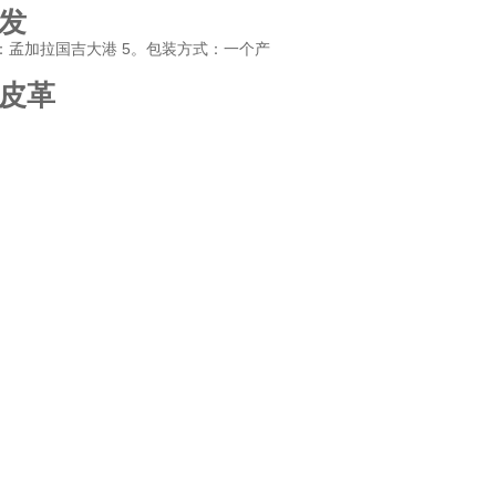
发
产地：孟加拉国吉大港 5。包装方式：一个产
皮革