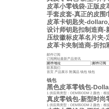
皮革小零钱袋-正版皮
手套皮套-真正的皮围
皮革卡钥匙夹-dolla
设计师钥匙扣制造商-
压纹徽标皮革名片夹-
皮革卡夹制造商-折扣
邮件订阅
订阅网站最新产品资讯
联系我们
首页
产品展示
附属品
钱包
钱包
钱包
黑色皮革零钱包-Doll
1.供应商类型：OEM和ODM 2.颜色：根据您的
真皮零钱包-新型时尚
1.供应商类型：OEM和ODM 2.颜色：根据您