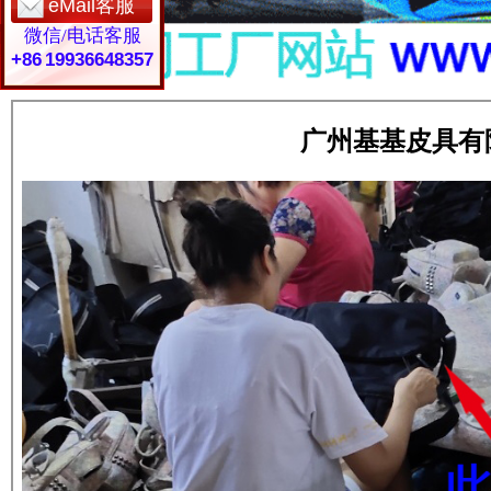
eMail客服
微信/电话客服
+86 19936648357