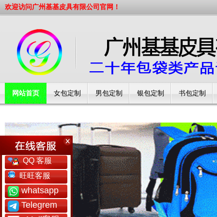
欢迎访问广州基基皮具有限公司官网！
网站首页
女包定制
男包定制
银包定制
书包定制
工厂简介
QQ 客服
旺旺客服
whatsapp
Telegrem