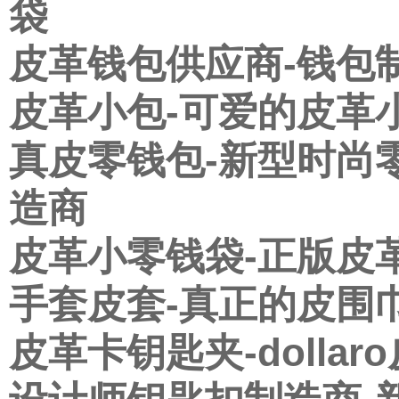
袋
皮革钱包供应商-钱包
皮革小包-可爱的皮革
真皮零钱包-新型时尚
造商
皮革小零钱袋-正版皮
手套皮套-真正的皮围
皮革卡钥匙夹-dolla