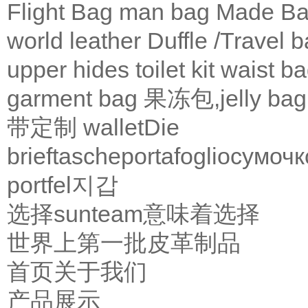
Flight Bag
man bag
Made Ba
world leather
Duffle /Travel 
upper
hides
toilet kit
waist b
garment bag
果冻包,jelly bag
带定制
wallet
Die
brieftasche
portafoglio
сумочк
portfel
지갑
选择sunteam意味着选择
世界上第一批皮革制品
首页
关于我们
产品展示