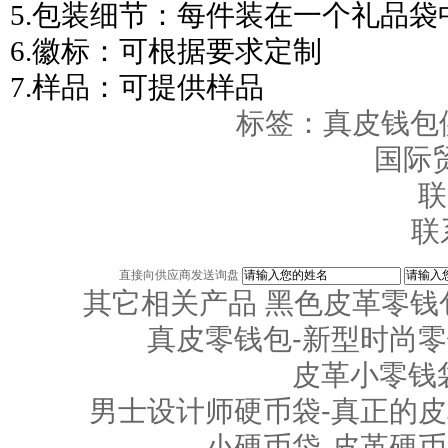
5.包装细节：每件装在一个礼品
6.徽标：可根据要求定制
7.样品：可提供样品
标签：
真皮钱包
国际
联
联
直接向供应商发送询盘
其它相关产品
黑色皮革零钱包
真皮零钱包-新型时尚
皮革小零钱
男士设计师硬币袋-真正的
小硬币袋-皮革硬