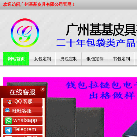
欢迎访问广州基基皮具有限公司官网！
网站首页
女包定制
男包定制
银包定制
书包定制
工厂简介
QQ 客服
旺旺客服
whatsapp
Telegrem