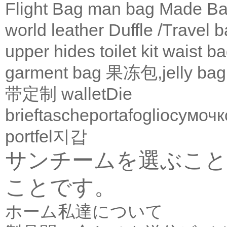
Flight Bag
man bag
Made Ba
world leather
Duffle /Travel 
upper
hides
toilet kit
waist b
garment bag
果冻包,jelly bag
带定制
wallet
Die
brieftasche
portafoglio
сумочк
portfel
지갑
サンチームを選ぶこと
ことです。
ホーム
私達について