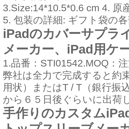
3.Size:14*10.5*0.6 
5. 包装の詳細: ギフト袋の各部
iPadのカバーサプラ
メーカー、iPad用ケ
1.品番：STI01542.M
弊社は全力で完成すると約束し
用状）またはT / T（銀行
から６５日後ぐらいに出荷しま
手作りのカスタムiP
トップスリーブメーカ