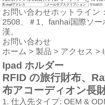
登録解除
お問い合わせホットライン：8
2508、＃1、fanhai国
漢。
お問い合わせ
ホーム
>
製品
>
アクセス
>
Ipad ホルダー
RFID の旅行財布、Ra
布アコーディオン長
1. 仕入先タイプ: OEM & O