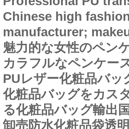
Professional PU tra
Chinese high fashio
manufacturer; makeu
魅力的な女性のペンケ
カラフルなペンケース
PUレザー化粧品バッ
化粧品バッグをカス
る化粧品バッグ輸出国
卸売防水化粧品袋透明