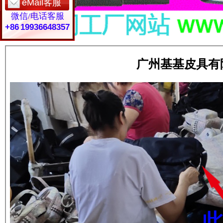
eMail客服
微信/电话客服
+86 19936648357