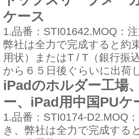
ケース
1.品番：STI01642.M
弊社は全力で完成すると約束し
用状）またはT / T（銀行
から６５日後ぐらいに出荷しま
iPadのホルダー工場
ー、iPad用中国PUケ
1.品番：STI0174-D2.
き、弊社は全力で完成すると