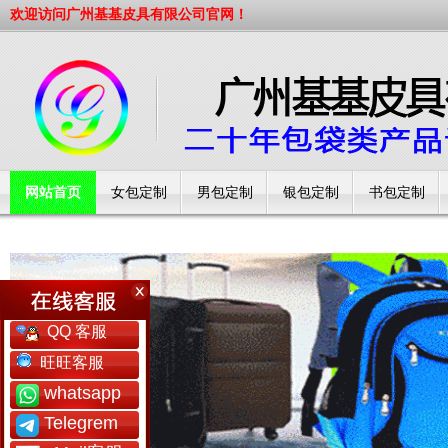
欢迎访问广州基基皮具有限公司官网！
网站首页
女包定制
男包定制
银包定制
书包定制
工厂简介
QQ 客服
旺旺客服
whatsapp
Telegrem