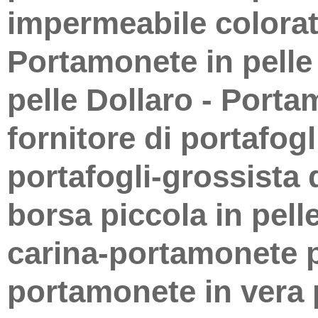
impermeabile colora
Portamonete in pelle
pelle Dollaro - Porta
fornitore di portafogl
portafogli-grossista d
borsa piccola in pell
carina-portamonete p
portamonete in vera p