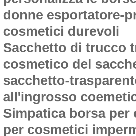
donne esportatore-pr
cosmetici durevoli
Sacchetto di trucco 
cosmetico del sacche
sacchetto-trasparen
all'ingrosso coemeti
Simpatica borsa per 
per cosmetici imperm