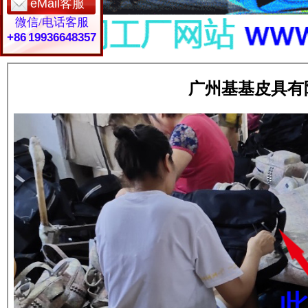
eMail客服
微信/电话客服
+86 19936648357