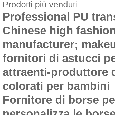
Prodotti più venduti
Professional PU tra
Chinese high fashio
manufacturer; makeu
fornitori di astucci 
attraenti-produttore 
colorati per bambini
Fornitore di borse pe
personalizza le borse