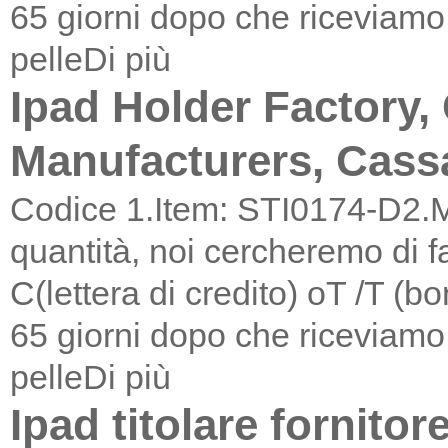
65 giorni dopo che riceviamo 
pelle
Di più
Ipad Holder Factory,
Manufacturers, Cass
Codice 1.Item: STI0174-D2.M
quantità, noi cercheremo di f
C(lettera di credito) oT /T (
65 giorni dopo che riceviamo 
pelle
Di più
Ipad titolare fornitor