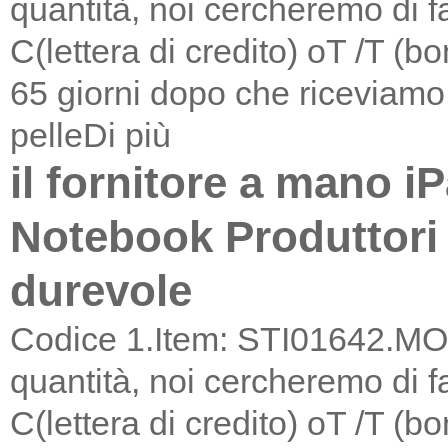
quantità, noi cercheremo di f
C(lettera di credito) oT /T (
65 giorni dopo che riceviamo 
pelle
Di più
il fornitore a mano i
Notebook Produttori
durevole
Codice 1.Item: STI01642.MOQ
quantità, noi cercheremo di f
C(lettera di credito) oT /T (