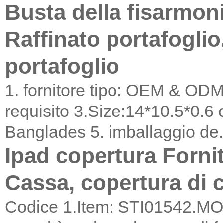
Busta della fisarmon
Raffinato portafoglio
portafoglio
1. fornitore tipo: OEM & ODM 
requisito 3.Size:14*10.5*0.6 
Banglades 5. imballaggio de.
Ipad copertura Fornit
Cassa, copertura di 
Codice 1.Item: STI01542.MOQ