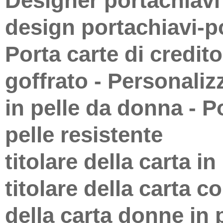
Designer portachiav
design portachiavi-por
Porta carte di credito
goffrato - Personaliz
in pelle da donna - Po
pelle resistente
titolare della carta i
titolare della carta c
della carta donne in 