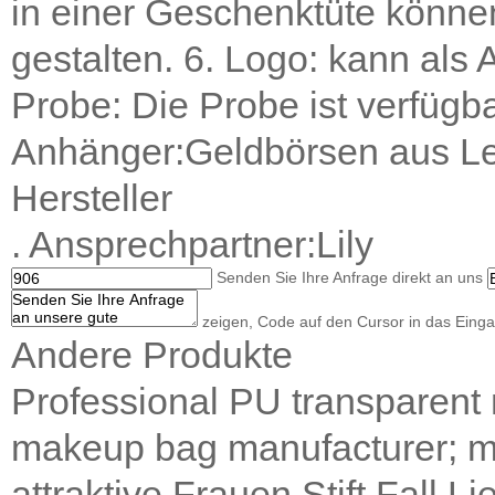
in einer Geschenktüte könne
gestalten. 6. Logo: kann als
Probe: Die Probe ist verfügb
Anhänger:
Geldbörsen aus Le
Hersteller
.
Ansprechpartner:
Lily
Senden Sie Ihre Anfrage direkt an uns
zeigen, Code auf den Cursor in das Einga
Andere Produkte
Professional PU transparent
makeup bag manufacturer; m
attraktive Frauen Stift Fall Li