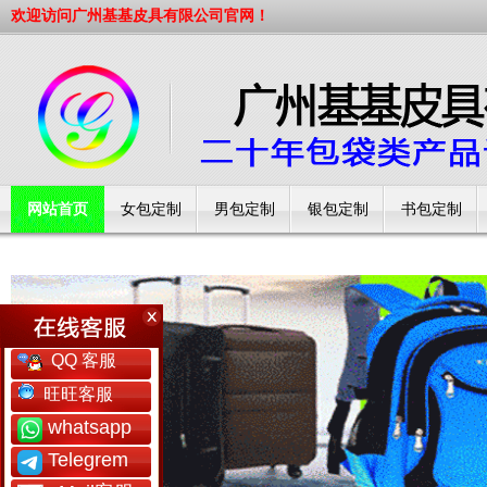
欢迎访问广州基基皮具有限公司官网！
网站首页
女包定制
男包定制
银包定制
书包定制
工厂简介
QQ 客服
旺旺客服
whatsapp
Telegrem