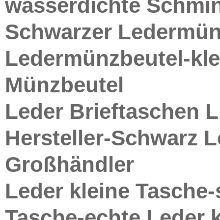
wasserdichte Schmi
Schwarzer Ledermünz
Ledermünzbeutel-kle
Münzbeutel
Leder Brieftaschen L
Hersteller-Schwarz L
Großhändler
Leder kleine Tasche-
Tasche-echte Leder 