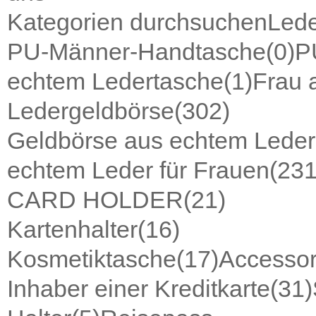
Kategorien durchsuchen
Lede
PU-Männer-Handtasche
(0)
P
echtem Ledertasche
(1)
Frau 
Ledergeldbörse
(302)
Geldbörse aus echtem Leder 
echtem Leder für Frauen
(231
CARD HOLDER
(21)
Kartenhalter
(16)
Kosmetiktasche
(17)
Accessor
Inhaber einer Kreditkarte
(31)