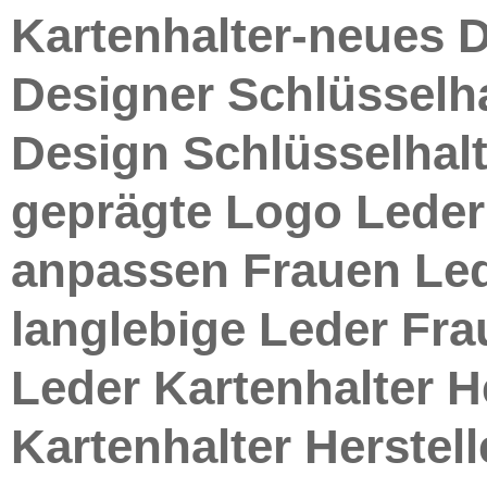
Kartenhalter-neues D
Designer Schlüsselha
Design Schlüsselhalt
geprägte Logo Leder 
anpassen Frauen Led
langlebige Leder Fra
Leder Kartenhalter H
Kartenhalter Herstel