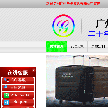
欢迎访问广州基基皮具有限公司官网！
网站首页
女包定制
男包定制
工厂简介
QQ 客服
旺旺客服
whatsapp
Telegrem