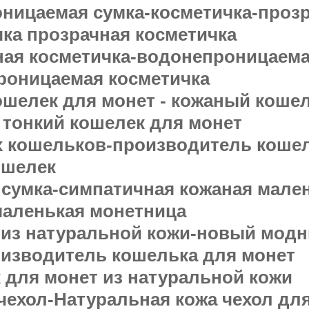
ницаемая сумка-косметичка-прозр
чка прозрачная косметичка
ая косметичка-водонепроницаема
роницаемая косметичка
шелек для монет - кожаный кошел
й тонкий кошелек для монет
 кошельков-производитель коше
ошелек
 сумка-симпатичная кожаная мален
маленькая монетница
 из натуральной кожи-новый мод
изводитель кошелька для монет
 для монет из натуральной кожи
чехол-Натуральная кожа чехол дл