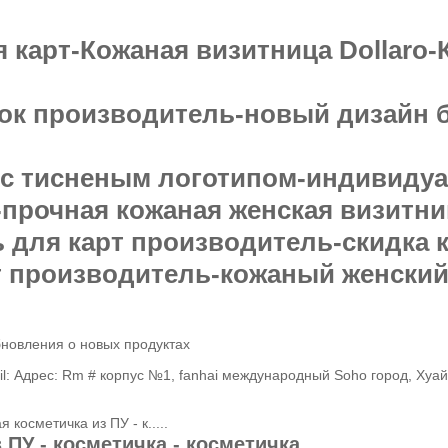
 карт-Кожаная визитница Dollaro
ок производитель-новый дизайн 
 с тисненым логотипом-индивидуа
-прочная кожаная женская визитни
 для карт производитель-скидка 
т производитель-кожаный женский
новления о новых продуктах
l: Адрес: Rm # корпус №1, fanhai международный Soho город, Хуай
 косметичка из ПУ - к.....
 ПУ - косметичка - косметичка