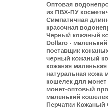
Оптовая водонепро
из ПВХ-ПУ космети
Симпатичная длинн
красочная водонеп
Черный кожаный ко
Dollaro - маленьки
поставщик кожаных
черный кожаный к
кожаная маленькая
натуральная кожа 
кошелек для монет
монет-оптовый про
маленький кошелек
Перчатки Кожаный 