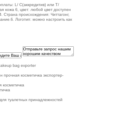
платы: L/ C(аккредитив) или T/
я кожа 6, цвет: любой цвет доступен
. Страна происхождения: Читтагонг,
ание.6. Логотип: можно настроить как
makeup bag exporter
н прочная косметичка экспортер-
я косметичка
тичка
 для туалетных принадлежностей