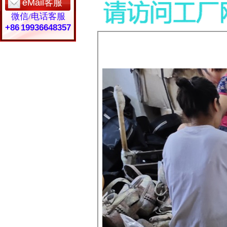
eMail客服
微信/电话客服
+86 19936648357