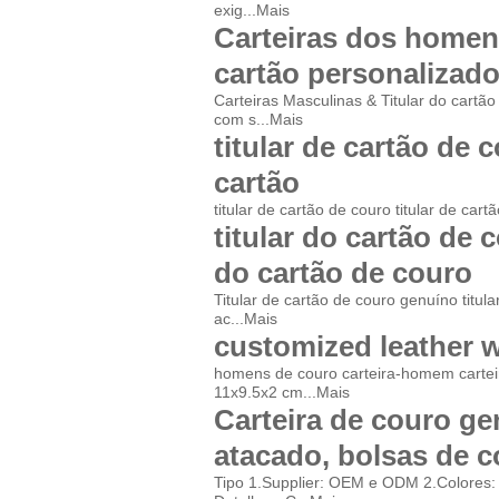
exig...
Mais
Carteiras dos homens
cartão personalizado
Carteiras Masculinas & Titular do cart
com s...
Mais
titular de cartão de c
cartão
titular de cartão de couro titular de car
titular do cartão de 
do cartão de couro
Titular de cartão de couro genuíno titu
ac...
Mais
customized leather wa
homens de couro carteira-homem cartei
11x9.5x2 cm...
Mais
Carteira de couro ge
atacado, bolsas de c
Tipo 1.Supplier: OEM e ODM 2.Colores: 