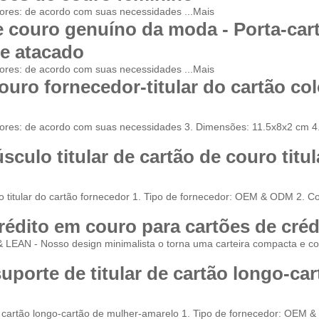
ores: de acordo com suas necessidades ...
Mais
e couro genuíno da moda - Porta-car
de atacado
ores: de acordo com suas necessidades ...
Mais
couro fornecedor-titular do cartão col
ores: de acordo com suas necessidades 3. Dimensões: 11.5x8x2 cm 4.
úsculo titular de cartão de couro titu
ouro titular do cartão fornecedor 1. Tipo de fornecedor: OEM & ODM 2. 
crédito em couro para cartões de créd
 - Nosso design minimalista o torna uma carteira compacta e com
suporte de titular de cartão longo-ca
 de cartão longo-cartão de mulher-amarelo 1. Tipo de fornecedor: OEM