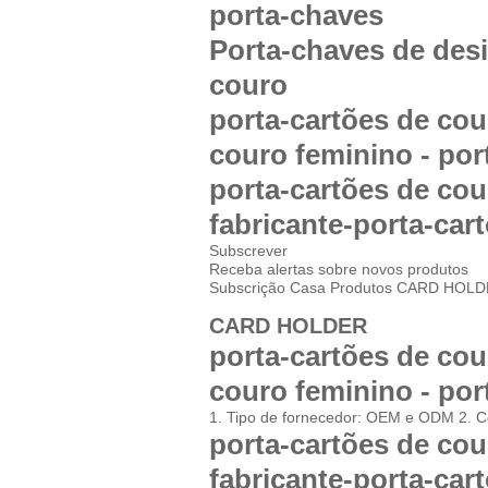
porta-chaves
Porta-chaves de desi
couro
porta-cartões de cou
couro feminino - por
porta-cartões de cou
fabricante-porta-car
Subscrever
Receba alertas sobre novos produtos
Subscrição Casa
Produtos
CARD HOLD
CARD HOLDER
porta-cartões de cou
couro feminino - por
1. Tipo de fornecedor: OEM e ODM 2. C
porta-cartões de cou
fabricante-porta-car