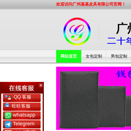
欢迎访问广州基基皮具有限公司官网！
网站首页
女包定制
男包定制
工厂简介
QQ 客服
旺旺客服
whatsapp
Telegrem