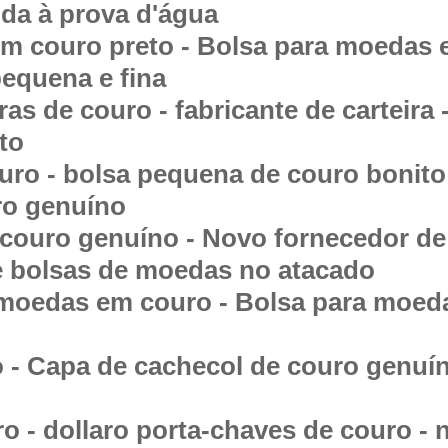
da à prova d'água
m couro preto - Bolsa para moedas e
equena e fina
as de couro - fabricante de carteira 
to
uro - bolsa pequena de couro bonito
ro genuíno
couro genuíno - Novo fornecedor de
e bolsas de moedas no atacado
 moedas em couro - Bolsa para moed
 - Capa de cachecol de couro genuí
o - dollaro porta-chaves de couro - 