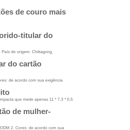
tões de couro mais
orido-titular do
 País de origem: Chittagong,
lar do cartão
Cores: de acordo com sua exigência
ito
pacta que mede apenas 11 * 7,3 * 0,5
rtão de mulher-
 & ODM 2. Cores: de acordo com sua