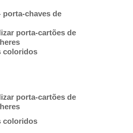
- porta-chaves de
izar porta-cartões de
lheres
s coloridos
izar porta-cartões de
lheres
s coloridos