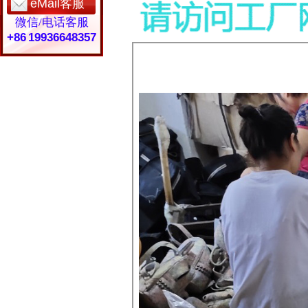
eMail客服
微信/电话客服
+86 19936648357