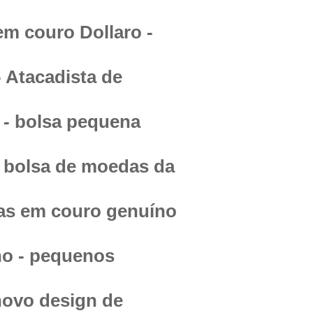
m couro Dollaro -
- Atacadista de
 - bolsa pequena
 bolsa de moedas da
as em couro genuíno
no - pequenos
novo design de