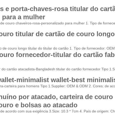
 e porta-chaves-rosa titular do cartã
 para a mulher
ão de couro chaveiros-rosa-personalizado para mulher 1. Tipo de forn
ouro titular de cartão de couro longo 
tão de couro longo titular do titular do cartão 1. Tipo de fornecedor: 
couro fornecedor-titular do cartão fab
lar do cartão atacadista-Bangladesh titular do cartão fornecedor Tipo 
llet-minimalist wallet-best minimali
ra-carteira para homens Tipo 1.Supplier: OEM & ODM 2. Cores: de ac
nuíno por atacado, carteira de cour
ouro e bolsas ao atacado
de acordo com sua exigência 3.Size: 10.3 * 7cm 4. País de origem: C