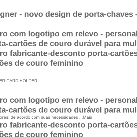
gner - novo design de porta-chaves 
ro com logotipo em relevo - personal
ta-cartões de couro durável para mu
ro fabricante-desconto porta-cartõe
tões de couro feminino
ER
CARD HOLDER
ro com logotipo em relevo - personal
ta-cartões de couro durável para mu
ores: de acordo com suas necessidades ...
Mais
ro fabricante-desconto porta-cartõe
tões de couro feminino