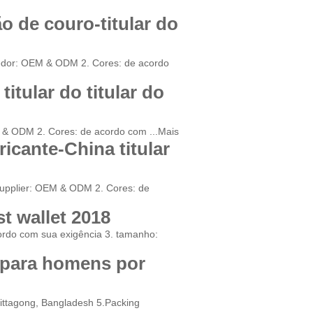
o de couro-titular do
ecedor: OEM & ODM 2. Cores: de acordo
titular do titular do
OEM & ODM 2. Cores: de acordo com ...
Mais
ricante-China titular
1.Supplier: OEM & ODM 2. Cores: de
st wallet 2018
ordo com sua exigência 3. tamanho:
o para homens por
hittagong, Bangladesh 5.Packing