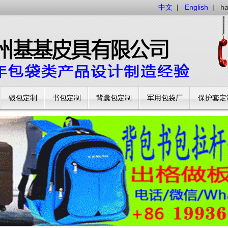
中文
|
English
|
h
银包定制
书包定制
背囊包定制
军用包袋厂
保护套定