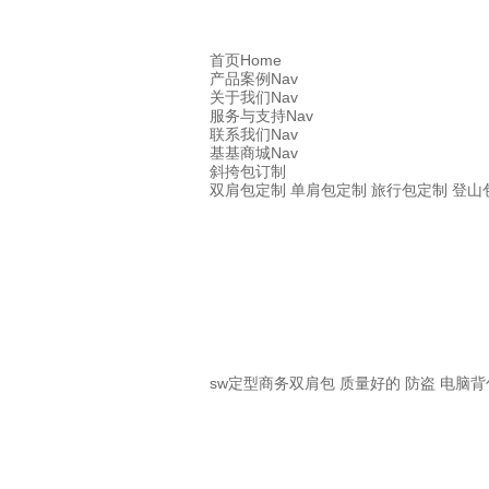
首页Home
产品案例Nav
关于我们Nav
服务与支持Nav
联系我们Nav
基基商城Nav
斜挎包订制
双肩包定制 单肩包定制 旅行包定制 登山
sw定型商务双肩包 质量好的 防盗 电脑背