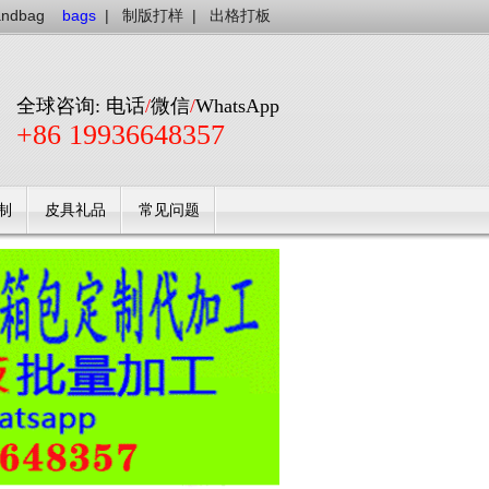
andbag
bags
|
制版打样
|
出格打板
全球咨询: 电话
/
微信
/
WhatsApp
+86 19936648357
制
皮具礼品
常见问题