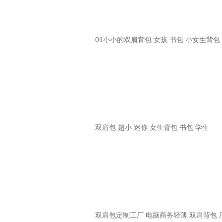
01小小的双肩背包 女孩 书包 小女生背包
双肩包 超小 迷你 女生背包 书包 学生
双肩包定制工厂 电脑商务轻薄 双肩背包 厂