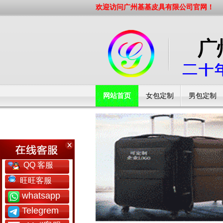
欢迎访问广州基基皮具有限公司官网！
网站首页
女包定制
男包定制
工厂简介
QQ 客服
旺旺客服
whatsapp
Telegrem