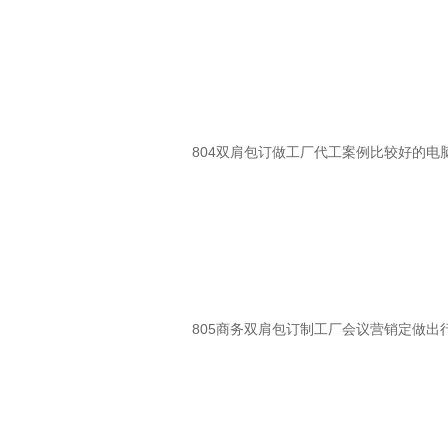
804双肩包订做工厂代工案例比较好的电脑
805商务双肩包订制工厂会议营销定做出行