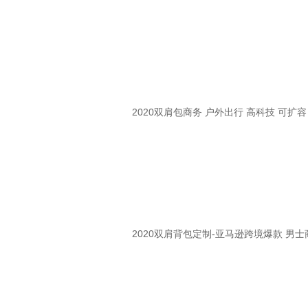
2020双肩包商务 户外出行 高科技 可扩容
2020双肩背包定制-亚马逊跨境爆款 男