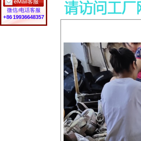
eMail客服
微信/电话客服
+86 19936648357