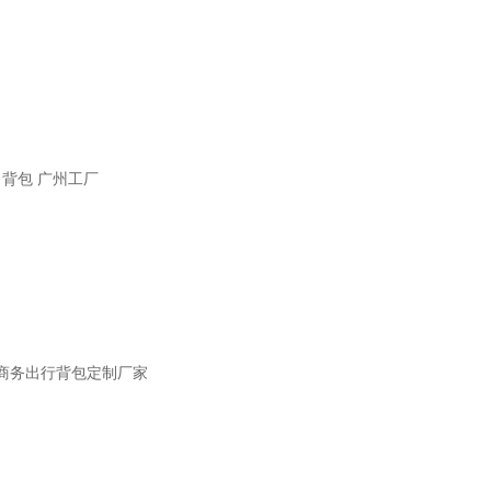
 背包 广州工厂
士商务出行背包定制厂家