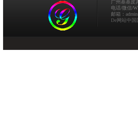
广州基基皮
电话/微信/Wha
邮箱：admin@g
De网站中国国