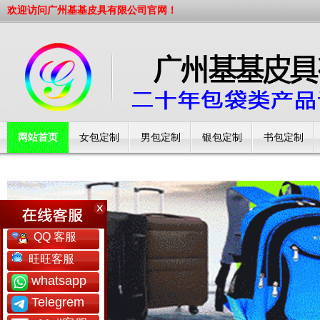
欢迎访问广州基基皮具有限公司官网！
网站首页
女包定制
男包定制
银包定制
书包定制
工厂简介
QQ 客服
旺旺客服
whatsapp
Telegrem