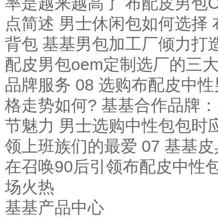
率是越来越高了
布配皮男包O
点简述
男士休闲包如何选择
背包 基基男包加工厂倾力打
配皮男包oem定制选厂的三
品牌服务
08
选购布配皮中性
格走势如何?
基基合作品牌：
节魅力
男士选购中性包包时
领上班族们的最爱
07
基基皮
在召唤90后引领布配皮中性
场火热
基基产品中心