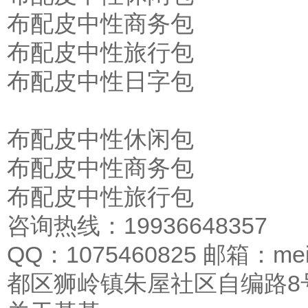
布配皮中性商务包
布配皮中性旅行包
布配皮中性日字包
布配皮中性休闲包
布配皮中性商务包
布配皮中性旅行包
咨询热线：19936648357
QQ：1075460825 邮箱：me
都区狮岭镇朱屋社区自编路8