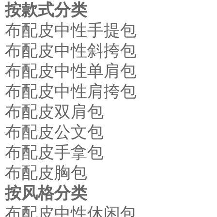
按款式分类
布配皮中性手提包
布配皮中性斜挎包
布配皮中性单肩包
布配皮中性肩挎包
布配皮双肩包
布配皮公文包
布配皮手拿包
布配皮胸包
按风格分类
布配皮中性休闲包