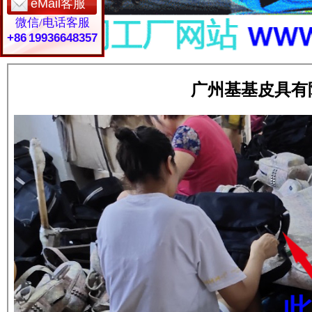
eMail客服
微信/电话客服
+86 19936648357