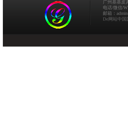
广州基基皮
电话/微信/Wha
邮箱：admin@g
De网站中国国