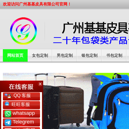
欢迎访问广州基基皮具有限公司官网！
网站首页
女包定制
男包定制
银包定制
书包定制
工厂简介
QQ 客服
旺旺客服
whatsapp
Telegrem