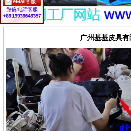
eMail客服
微信/电话客服
+86 19936648357