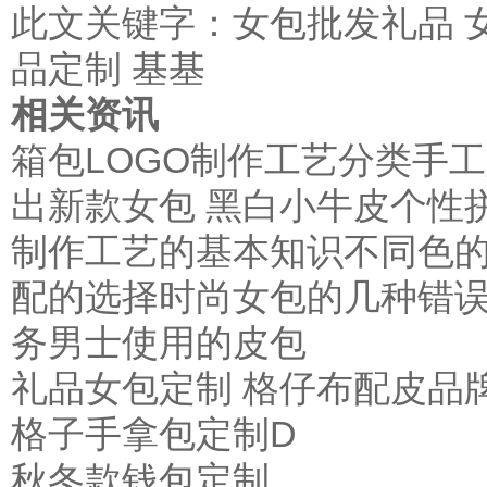
此文关键字：
女包批发礼品
品定制
基基
相关资讯
箱包LOGO制作工艺分类
手工
出新款女包 黑白小牛皮个性
制作工艺的基本知识
不同色
配的选择
时尚女包的几种错
务男士使用的皮包
礼品女包定制 格仔布配皮品
格子手拿包定制D
秋冬款钱包定制