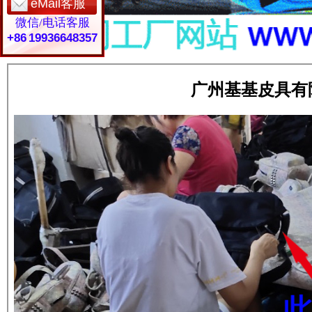
eMail客服
微信/电话客服
+86 19936648357