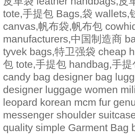
皮革袋
leather handbags
tote,手提包
Bags,袋
wallets
canvas,帆布袋,帆布包
cowh
manufacturers,中国制造商
b
tyvek bags,特卫强袋
cheap
包
tote,手提包
handbag,手
candy bag
designer bag
lugg
designer
luggage
women
mil
leopard
korean
mcm
fur
genu
messenger
shoulder
suitcas
quality
simple
Garment Bag