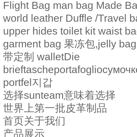
Flight Bag
man bag
Made Ba
world leather
Duffle /Travel 
upper
hides
toilet kit
waist b
garment bag
果冻包,jelly bag
带定制
wallet
Die
brieftasche
portafoglio
сумочк
portfel
지갑
选择sunteam意味着选择
世界上第一批皮革制品
首页
关于我们
产品展示