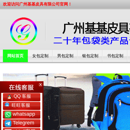
欢迎访问广州基基皮具有限公司官网！
网站首页
女包定制
男包定制
银包定制
书包定制
工厂简介
QQ 客服
旺旺客服
whatsapp
Telegrem