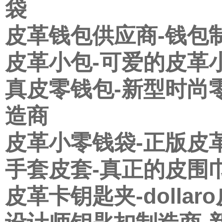
袋
皮革钱包供应商-钱包
皮革小包-可爱的皮革
真皮零钱包-新型时尚
造商
皮革小零钱袋-正版皮
手套皮套-真正的皮围
皮革卡钥匙夹-dolla