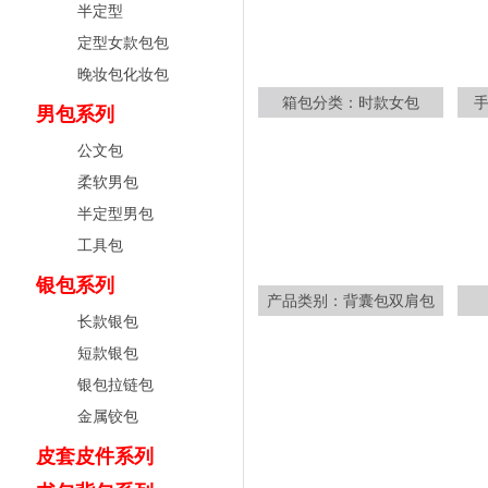
半定型
定型女款包包
晚妆包化妆包
箱包分类：时款女包
男包系列
公文包
柔软男包
半定型男包
工具包
银包系列
产品类别：背囊包双肩包
长款银包
短款银包
银包拉链包
金属铰包
皮套皮件系列