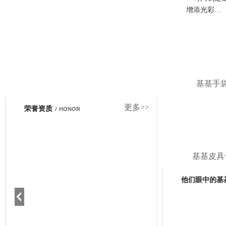
增添光彩…
基基手
更多>>
荣誉资质
/
HONOR
基基皮具
他们眼中的基