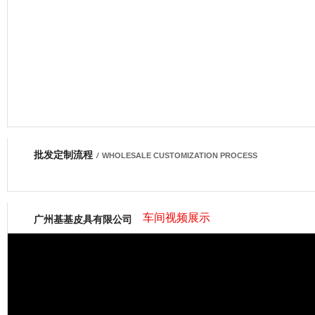
批发定制流程
网商会会员
/
WHOLESALE CUSTOMIZATION PROCESS
车间视频展示
广州基基皮具有限公司