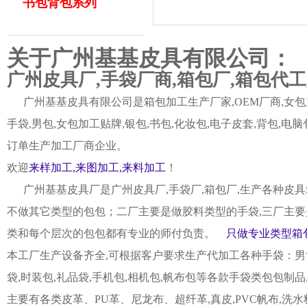
书包背包系列
关于广州基基皮具有限公司：
广州皮具厂,手袋厂商,箱包厂,箱包代
广州基基皮具有限公司是箱包加工生产厂家,OEM厂商,女包加
手袋,男包,女包加工贴牌,银包,书包,化妆包,电子皮套,背包
订单生产加工厂商企业。
欢迎
来样加工,来图加工,来料加工
！
广州基基皮具厂是广州皮具厂,手袋厂,箱包厂,生产各种皮具
不做其它类型的包包；二厂主要是做胶料类型的手袋,三厂主要
类和每个层次的包包都有专业的师付负责。
只做专业类型箱包
本工厂生产设备齐全,可根据客户要求生产代加工各种手袋：男女皮
袋,时装包,礼品袋,手机包,相机包,帆布包等各款手袋类包包制
主要有各类皮革、PU革、尼龙布、超纤革,真皮,PVC帆布,洗水