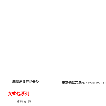
基基皮具产品分类
更热销款式展示
/
MOST HOT S
女式包系列
柔软女 包