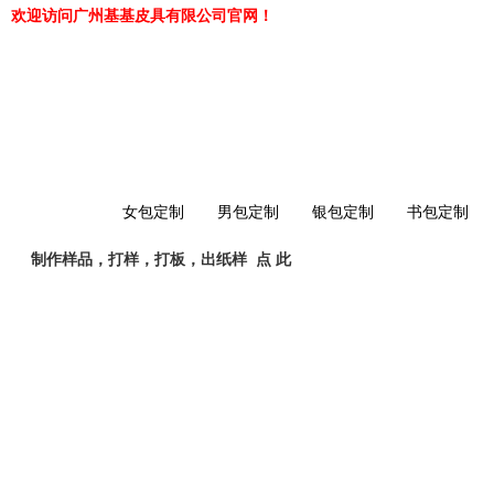
欢迎访问广州基基皮具有限公司官网！
网站首页
女包定制
男包定制
银包定制
书包定制
制作样品，打样，打板，出纸样
点 此
工厂简介