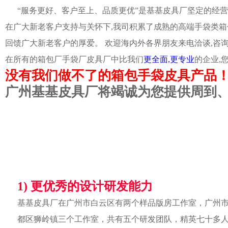
“服务更好、客户至上、品质更优”是基基皮具厂坚定的经营
在广大新老客户支持与关怀下,我司积累了成熟的高端手袋类箱
回馈广大新老客户的厚爱。 欢迎海内外各界朋友来电洽谈,咨
在所有的箱包厂手袋厂皮具厂中比我们
更全面,更专业
的企业,
没有我们做不了的箱包手袋皮具产品
广州基基皮具厂将竭诚为您提供周到
1) 更优秀的设计研发能力
基基皮具厂在广州市白云区有两个样品版房工作室，广州
都区狮岭镇三个工作室，共有五个研发团队，精英七十多